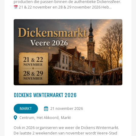
producten die passen binnen de authentieke Dickenssfeer.
21 & 22 november en 28 & 29 november 2026 Heb...
DICKENS WINTERMARKT 2026
MARKT
21 november 2026
Centrum
Het Akkoord
Markt
Ook in 2026 organiseren we weer de Dickens Wintermarkt.
De laatste 2 weekenden van november wordt Veere-Stad