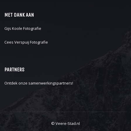
MET DANK AAN
Gijs Koole Fotografie
Cees Verspuij Fotografie
PARTNERS
Ontdek onze
samenwerkingspartners
!
© Veere-Stad.nl