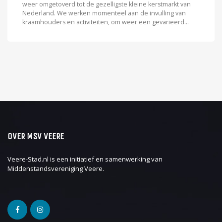
weer omgetoverd tot de gezelligste kleine kerstmarkt van
Nederland. We werken momenteel aan de invulling van
kraamhouders en activiteiten, om weer een gevarieerd...
OVER MSV VEERE
Veere-Stad.nl is een initiatief en samenwerking van
Middenstandsvereniging Veere
.