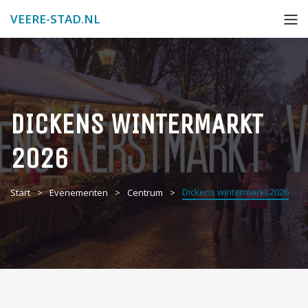
VEERE-STAD.NL
DICKENS WINTERMARKT
2026
Dickens wintermarkt 2026
Start
Evenementen
Centrum