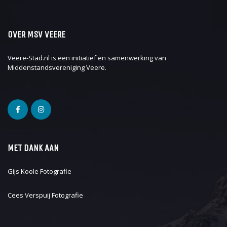
OVER MSV VEERE
Veere-Stad.nl is een initiatief en samenwerking van
Middenstandsvereniging Veere
.
MET DANK AAN
Gijs Koole Fotografie
Cees Verspuij Fotografie