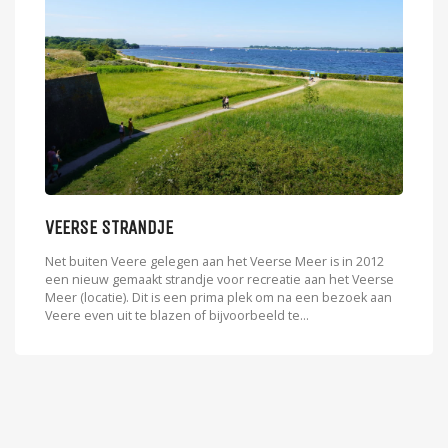
VEERSE STRANDJE
Net buiten Veere gelegen aan het Veerse Meer is in 2012
een nieuw gemaakt strandje voor recreatie aan het Veerse
Meer (locatie). Dit is een prima plek om na een bezoek aan
Veere even uit te blazen of bijvoorbeeld te...