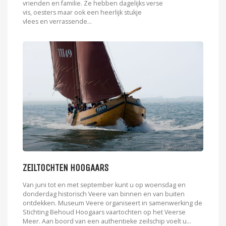
vrienden en familie. Ze hebben dagelijks verse
vis, oesters maar ook een heerlijk stukje
vlees en verrassende...
ZEILTOCHTEN HOOGAARS
Van juni tot en met september kunt u op woensdag en
donderdag historisch Veere van binnen en van buiten
ontdekken. Museum Veere organiseert in samenwerking de
Stichting Behoud Hoogaars vaartochten op het Veerse
Meer. Aan boord van een authentieke zeilschip voelt u...