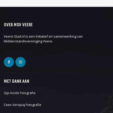
OVER MSV VEERE
Veere-Stad.nl is een initiatief en samenwerking van
Middenstandsvereniging Veere
.
MET DANK AAN
Gijs Koole Fotografie
Cees Verspuij Fotografie