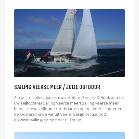
SAILING VEERSE MEER / JOLIE OUTDOOR
Zin om te zeilen tijdens uw verblijf in Zeeland? Boek dan nu
uw zeiltocht via Sailing Veerse meer! Sailing Veerse meer
biedt actieve zeilende rondvaarten op het Veerse meer en
de Oosterschelde vanuit Veere. Bekijk het aanbod
op www.sailingveersemeer.nl Tot op...