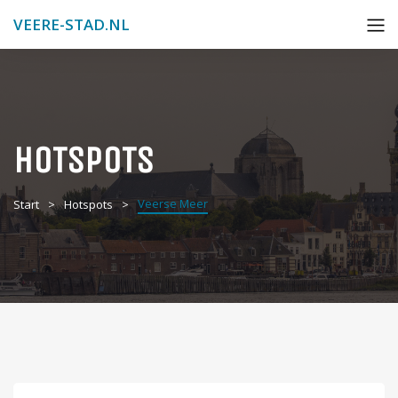
VEERE-STAD.NL
HOTSPOTS
Veerse Meer
Start
Hotspots