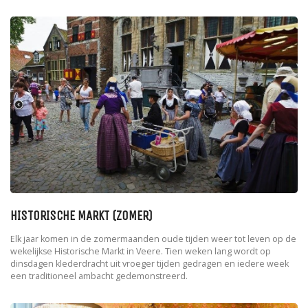
HISTORISCHE MARKT (ZOMER)
Elk jaar komen in de zomermaanden oude tijden weer tot leven op de
wekelijkse Historische Markt in Veere. Tien weken lang wordt op
dinsdagen klederdracht uit vroeger tijden gedragen en iedere week
een traditioneel ambacht gedemonstreerd.