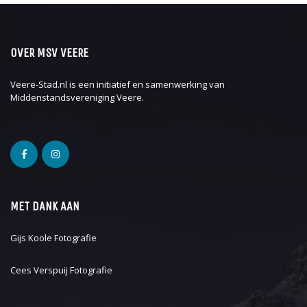
OVER MSV VEERE
Veere-Stad.nl is een initiatief en samenwerking van
Middenstandsvereniging Veere
.
MET DANK AAN
Gijs Koole Fotografie
Cees Verspuij Fotografie