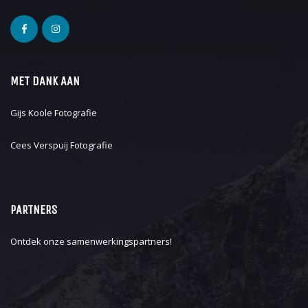
MET DANK AAN
Gijs Koole Fotografie
Cees Verspuij Fotografie
PARTNERS
Ontdek onze
samenwerkingspartners
!