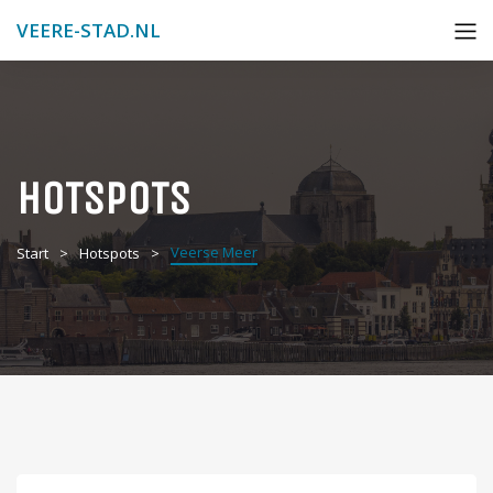
VEERE-STAD.NL
HOTSPOTS
Veerse Meer
Start
Hotspots