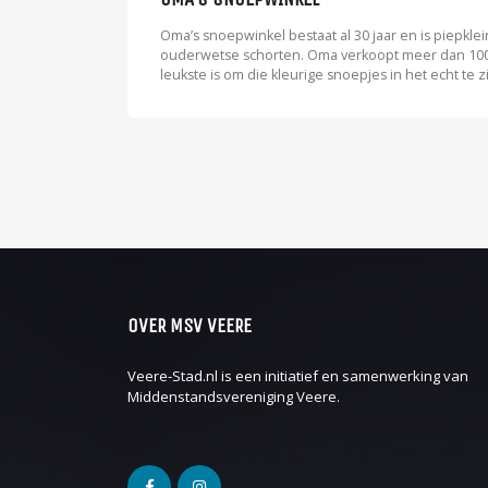
Oma’s snoepwinkel bestaat al 30 jaar en is piepkle
ouderwetse schorten. Oma verkoopt meer dan 100
leukste is om die kleurige snoepjes in het echt te 
OVER MSV VEERE
Veere-Stad.nl is een initiatief en samenwerking van
Middenstandsvereniging Veere
.