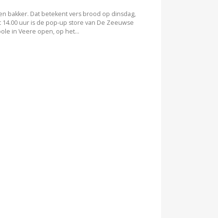
en bakker. Dat betekent vers brood op dinsdag,
t 14.00 uur is de pop-up store van De Zeeuwse
ole in Veere open, op het...