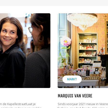
MARKT
MARQUIS VAN VEERE
 de Kapellestraat!Laat je
Sinds voorjaar 2021 nieuw in Vee