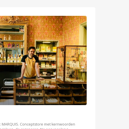
re: MARQUIS. Conceptstore met kernwoorden