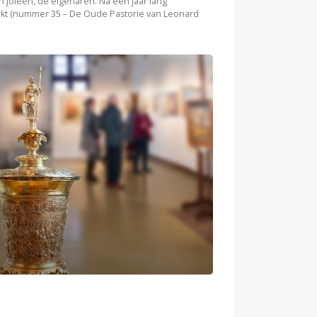
n Joleen, de eigenaren. Na een jaar lang
kt (nummer 35 – De Oude Pastorie van Leonard