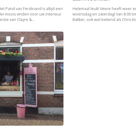
 Pand van Ferdinand is altijd een
Helemaal leuk! Veere heeft weer e
erlei moois vinden voor uw interieur.
woensdag en zaterdag! Van 8.00 to
ctie van Clayre &...
Bakker, ook wel bekend als Chris Ko