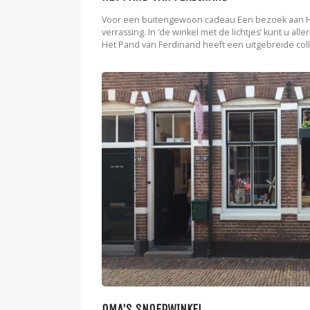
Voor een buitengewoon cadeau Een bezoek aan Het
verrassing. In ‘de winkel met de lichtjes’ kunt u all
Het Pand van Ferdinand heeft een uitgebreide colle
OMA’S SNOEPWINKEL