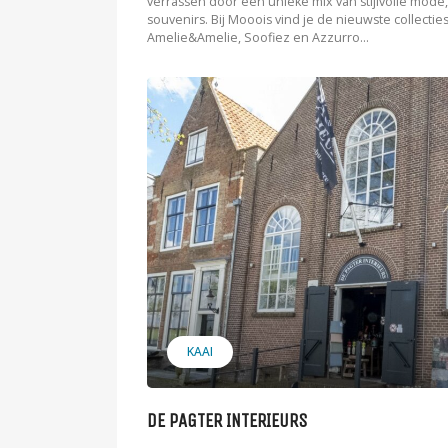
verrassen door een unieke mix van stijlvolle mode,
souvenirs. Bij Mooois vind je de nieuwste collectie
Amelie&Amelie, Soofiez en Azzurro...
KAAI
DE PAGTER INTERIEURS