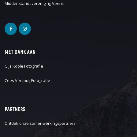
Middenstandsvereniging Veere
.
MET DANK AAN
Gijs Koole Fotografie
Cees Verspuij Fotografie
PARTNERS
Ontdek onze
samenwerkingspartners
!