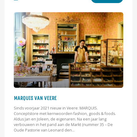
MARQUIS VAN VEERE
Sinds voorjaar 2021 nieuw in Veere: MARQUIS.
Conceptstore met kernwoorden fashion, goods & foods.
Aldus Jan en Joleen, de eigenaren. Na een jaar lang
verbouwen in het pand aan de Markt (nummer 35 – De
Oude Pastorie van Leonard den...