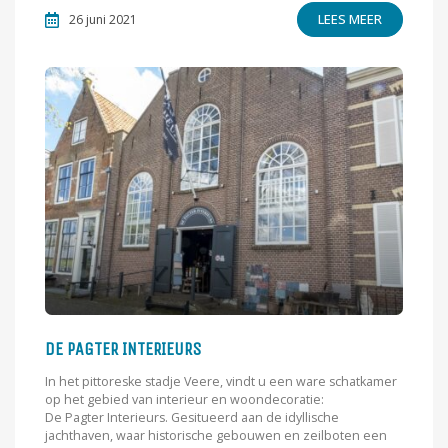
LEES MEER
26 juni 2021
DE PAGTER INTERIEURS
In het pittoreske stadje Veere, vindt u een ware schatkamer
op het gebied van interieur en woondecoratie:
De Pagter Interieurs. Gesitueerd aan de idyllische
jachthaven, waar historische gebouwen en zeilboten een