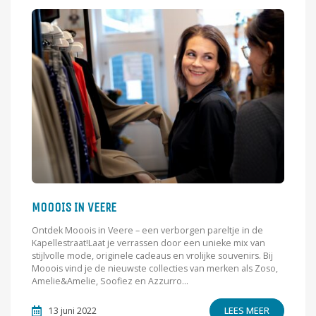
MOOOIS IN VEERE
Ontdek Mooois in Veere – een verborgen pareltje in de
Kapellestraat!Laat je verrassen door een unieke mix van
stijlvolle mode, originele cadeaus en vrolijke souvenirs. Bij
Mooois vind je de nieuwste collecties van merken als Zoso,
Amelie&Amelie, Soofiez en Azzurro...
LEES MEER
13 juni 2022