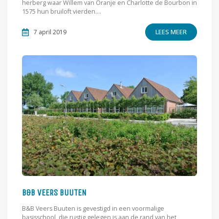
herberg waar Willem van Oranje en Charlotte de Bourbon in
1575 hun bruiloft vierden....
LEES MEER
7 april 2019
B&B VEERS BUUTEN
B&B Veers Buuten is gevestigd in een voormalige
basisschool, die rustig gelegen is aan de rand van het