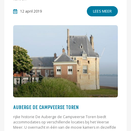
LEES MEER
12 april 2019
AUBERGE DE CAMPVEERSE TOREN
rijke historie De Auberge de Campveerse Toren biedt
accommodaties op verschillende locaties bij het Veerse
Meer. U overnacht in één van de mooie kamers in dezelfde