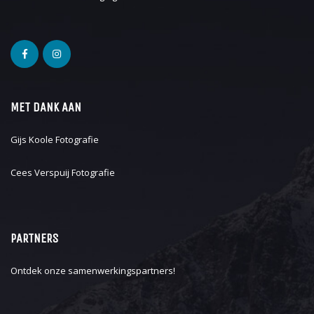
MET DANK AAN
Gijs Koole Fotografie
Cees Verspuij Fotografie
PARTNERS
Ontdek onze
samenwerkingspartners
!