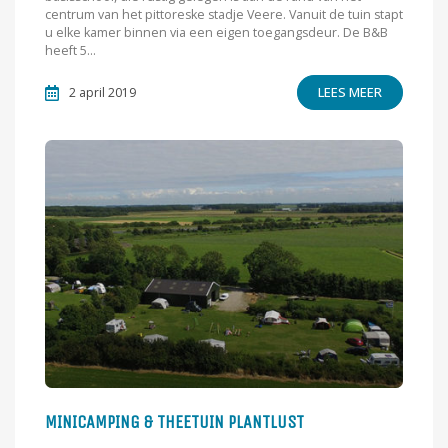
centrum van het pittoreske stadje Veere. Vanuit de tuin stapt
u elke kamer binnen via een eigen toegangsdeur. De B&B
heeft 5...
LEES MEER
2 april 2019
MINICAMPING & THEETUIN PLANTLUST