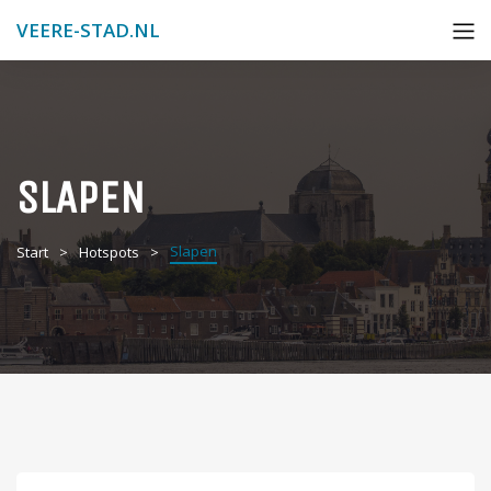
VEERE-STAD.NL
SLAPEN
Slapen
Start
Hotspots