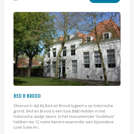
BED & BROOD
Sfeervol in stijl Bij Bed en Brood logeert u op historische
grond. Bed en Brood is een luxe B&B midden in het
historische stadje Veere. In het monumentale “Godshuis”
hebben we 12 ruime kamers waaronder een bijzondere
Love Suite en...