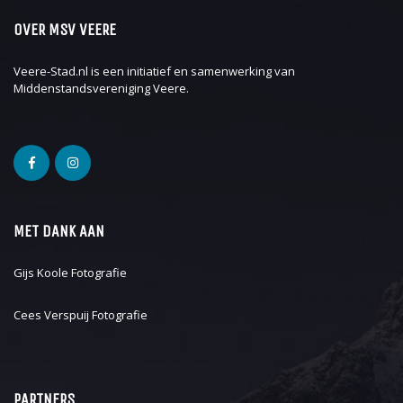
OVER MSV VEERE
Veere-Stad.nl is een initiatief en samenwerking van
Middenstandsvereniging Veere
.
MET DANK AAN
Gijs Koole Fotografie
Cees Verspuij Fotografie
PARTNERS