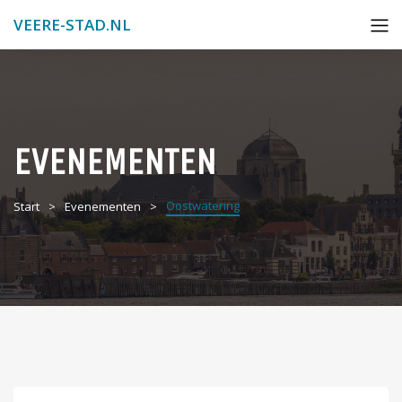
VEERE-STAD.NL
EVENEMENTEN
Oostwatering
Start
Evenementen