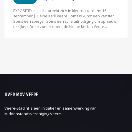
EXPOSITIE: Het licht breekt zich in kleuren 4 juli t/m 16
september | Kleine Kerk Veere Soms is kunst een venster.
Soms een spiegel. Soms een stille uitnodiging om opnieuw
te kijken. Deze zomer opent de Kleine Kerk in Veere...
OVER MSV VEERE
Veere-Stad.nl is een initiatief en samenwerking van
Middenstandsvereniging Veere
.