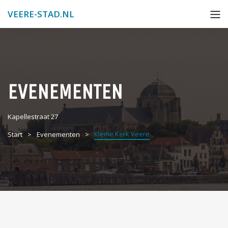
VEERE-STAD.NL
EVENEMENTEN
Kapellestraat 27
Kleine Kerk Veere
Start
Evenementen