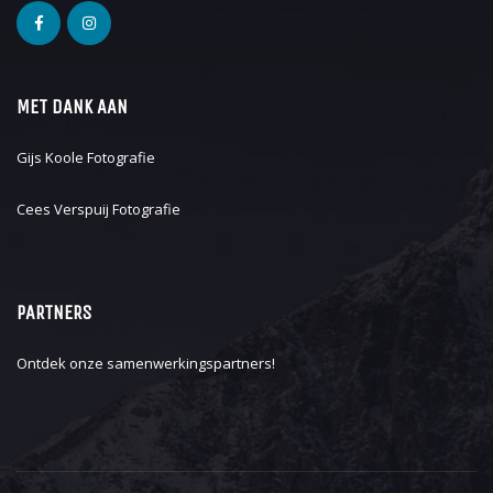
MET DANK AAN
Gijs Koole Fotografie
Cees Verspuij Fotografie
PARTNERS
Ontdek onze
samenwerkingspartners
!