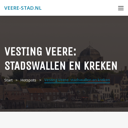
VEERE-STAD.NL
VESTING VEERE:
STADSWALLEN EN KREKEN
Vesting Veere: stadswallen en kreken
Start
Hotspots