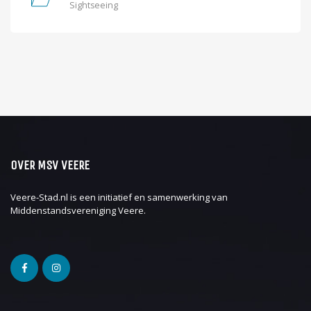
Sightseeing
OVER MSV VEERE
Veere-Stad.nl is een initiatief en samenwerking van
Middenstandsvereniging Veere
.