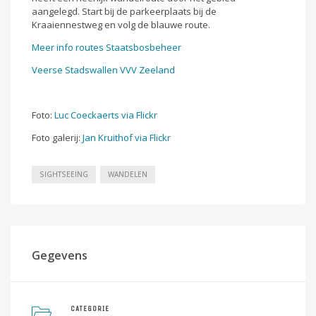
aangelegd. Start bij de parkeerplaats bij de
Kraaiennestweg en volg de blauwe route.
Meer info routes Staatsbosbeheer
Veerse Stadswallen VVV Zeeland
Foto:
Luc Coeckaerts via Flickr
Foto galerij:
Jan Kruithof via Flickr
SIGHTSEEING
WANDELEN
Gegevens
CATEGORIE