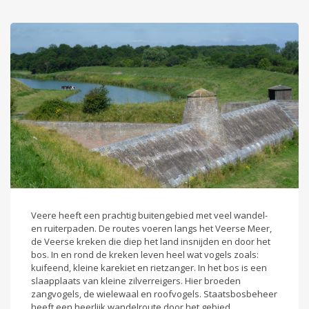
Veere heeft een prachtig buitengebied met veel wandel-
en ruiterpaden. De routes voeren langs het Veerse Meer,
de Veerse kreken die diep het land insnijden en door het
bos. In en rond de kreken leven heel wat vogels zoals:
kuifeend, kleine karekiet en rietzanger. In het bos is een
slaapplaats van kleine zilverreigers. Hier broeden
zangvogels, de wielewaal en roofvogels. Staatsbosbeheer
heeft een heerlijk wandelroute door het gebied