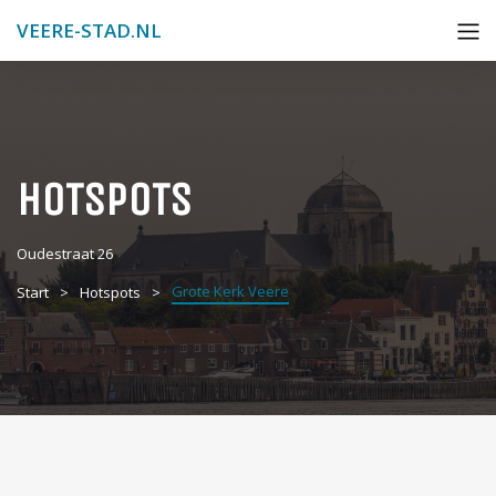
VEERE-STAD.NL
HOTSPOTS
Oudestraat 26
Grote Kerk Veere
Start
Hotspots