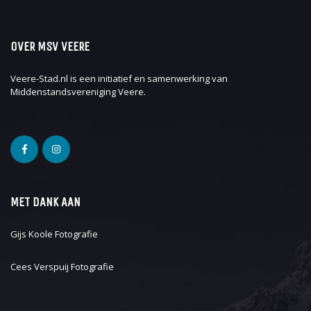
OVER MSV VEERE
Veere-Stad.nl is een initiatief en samenwerking van
Middenstandsvereniging Veere
.
MET DANK AAN
Gijs Koole Fotografie
Cees Verspuij Fotografie