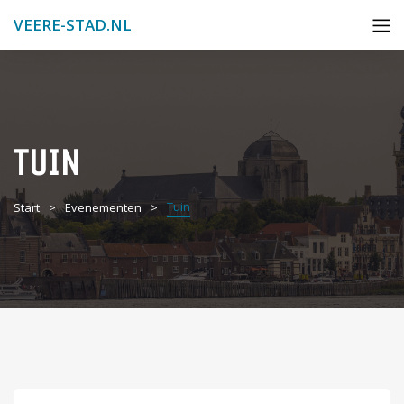
VEERE-STAD.NL
TUIN
Tuin
Start
Evenementen