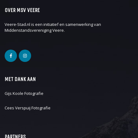
OVER MSV VEERE
Veere-Stad.nl is een initiatief en samenwerking van
Middenstandsvereniging Veere
.
MET DANK AAN
Gijs Koole Fotografie
Cees Verspuij Fotografie
PARTNERS