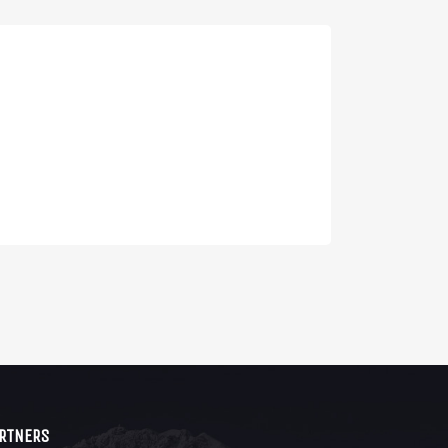
RTNERS